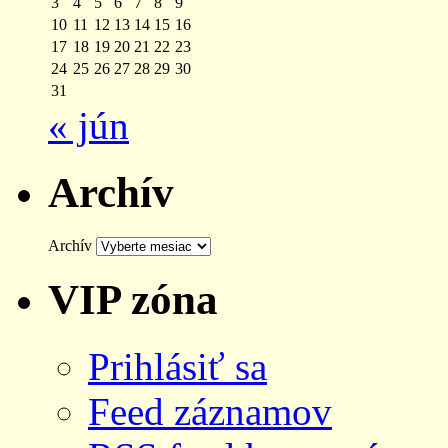
3
4
5
6
7
8
9
10
11
12
13
14
15
16
17
18
19
20
21
22
23
24
25
26
27
28
29
30
31
« jún
Archív
Archív
VIP zóna
Prihlásiť sa
Feed záznamov