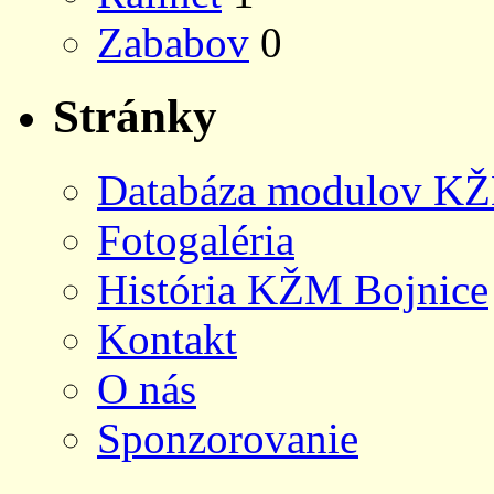
Zababov
0
Stránky
Databáza modulov KŽ
Fotogaléria
História KŽM Bojnice
Kontakt
O nás
Sponzorovanie