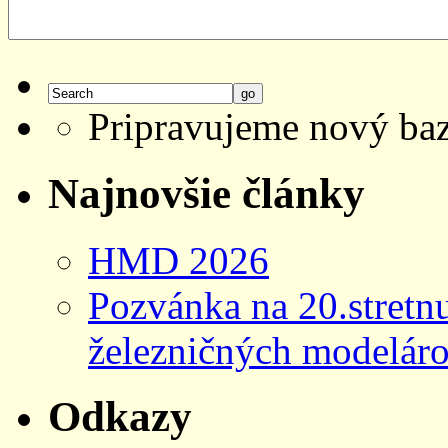
Pripravujeme nový bazá
Najnovšie články
HMD 2026
Pozvánka na 20.stretn
železničných modeláro
Odkazy