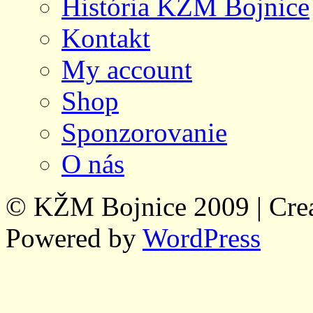
História KŽM Bojnice
Kontakt
My account
Shop
Sponzorovanie
O nás
© KŽM Bojnice 2009 | Cre
Powered by
WordPress