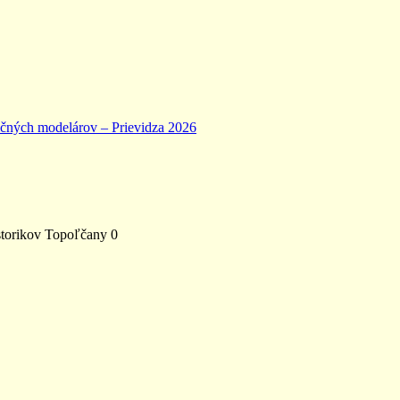
ičných modelárov – Prievidza 2026
storikov Topoľčany 0